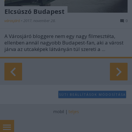
Elcsúszó Budapest
városjáró
•
2017. november 28.
0
A Városjáró bloggere nem egy nagy filmesztéta,
ellenben annál nagyobb Budapest-fan, aki a várost
járva az utcaképek látványán túl szereti a ...
SÜTI BEÁLLÍTÁSOK MÓDOSÍTÁSA
mobil
|
teljes