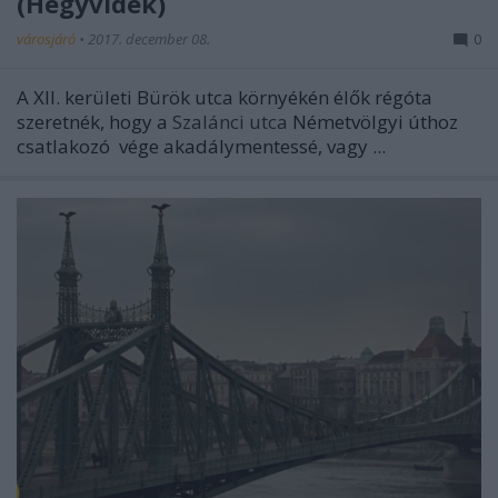
(Hegyvidék)
városjáró
•
2017. december 08.
0
A XII. kerületi Bürök utca környékén élők régóta
szeretnék, hogy a
Szalánci utca
Németvölgyi úthoz
csatlakozó vége akadálymentessé, vagy ...