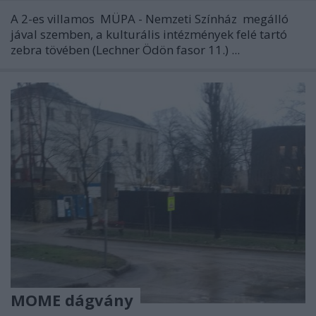
A 2-es villamos
MÜPA - Nemzeti Színház
megálló
jával szemben, a kulturális intézmények felé tartó
zebra tövében (Lechner Ödön fasor 11.) ...
MOME dágvány