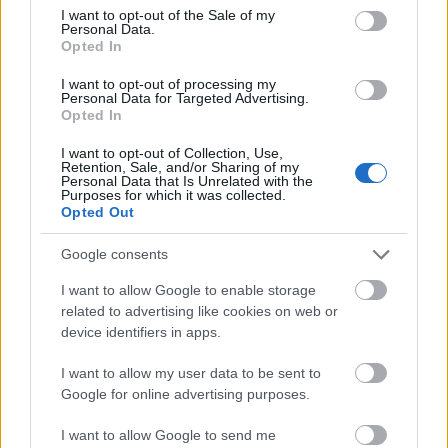
consent section.
I want to opt-out of the Sale of my
Personal Data.
Opted In
I want to opt-out of processing my
Personal Data for Targeted Advertising.
Opted In
Benczúr utcai fuck
I want to opt-out of Collection, Use,
városjáró
•
2019. október 05.
0
Retention, Sale, and/or Sharing of my
Personal Data that Is Unrelated with the
Purposes for which it was collected.
Benczúr utcai fuck
Opted Out
Google consents
I want to allow Google to enable storage
related to advertising like cookies on web or
device identifiers in apps.
I want to allow my user data to be sent to
Google for online advertising purposes.
I want to allow Google to send me