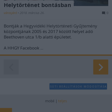
Helytörténet bontásban
városjáró
•
2018. március 26.
0
Bontják a
Hegyvidéki Helytörténeti Gyűjtemény
központjának 2005 és 2017 között helyet adó
Beethoven utca 1/b alatti épületet.
A HHGY Facebook ...
SÜTI BEÁLLÍTÁSOK MÓDOSÍTÁSA
mobil
|
teljes