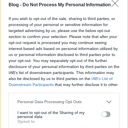
Blog -
Do Not Process My Personal Information
If you wish to opt-out of the sale, sharing to third parties, or
processing of your personal or sensitive information for
targeted advertising by us, please use the below opt-out
section to confirm your selection. Please note that after your
opt-out request is processed you may continue seeing
interest-based ads based on personal information utilized by
us or personal information disclosed to third parties prior to
your opt-out. You may separately opt-out of the further
disclosure of your personal information by third parties on the
IAB’s list of downstream participants. This information may
also be disclosed by us to third parties on the
IAB’s List of
Downstream Participants
that may further disclose it to other
third parties.
Please note that this website/app uses one or more Google
Personal Data Processing Opt Outs
services and may gather and store information including but
not limited to your visit or usage behaviour. You may click to
I want to opt-out of the Sharing of my
personal data.
grant or deny consent to Google and its third-party tags to
Opted In
use your data for below specified purposes in below Google