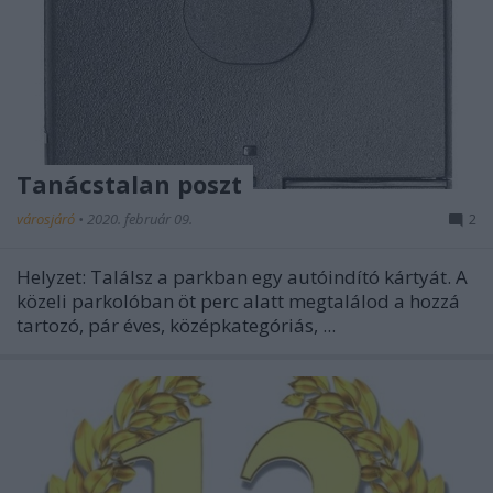
Tanácstalan poszt
városjáró
•
2020. február 09.
2
Helyzet: Találsz a parkban egy autóindító kártyát. A
közeli parkolóban öt perc alatt megtalálod a hozzá
tartozó, pár éves, középkategóriás, ...