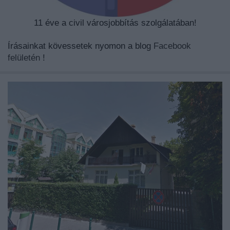
11 éve a civil városjobbítás szolgálatában!
Írásainkat kövessetek nyomon a blog
Facebook
felületén
!