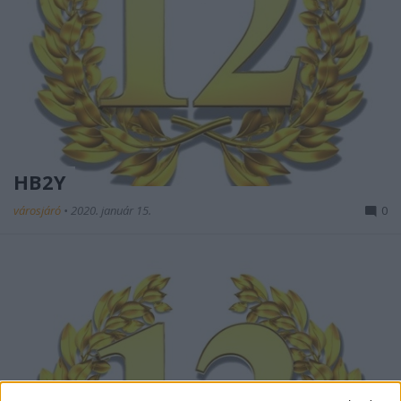
HB2Y
városjáró
•
2020. január 15.
0