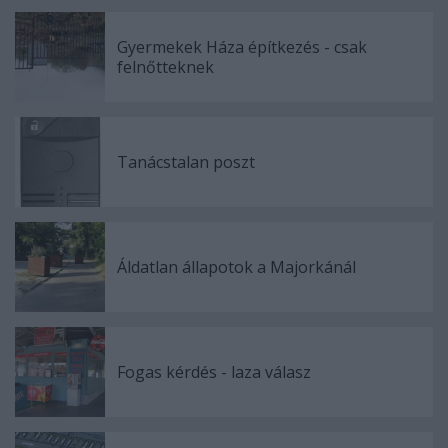
Gyermekek Háza építkezés - csak
felnőtteknek
Tanácstalan poszt
Áldatlan állapotok a Majorkánál
Fogas kérdés - laza válasz