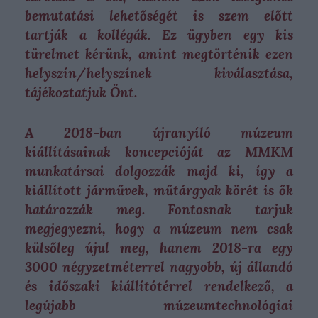
bemutatási lehetőségét is szem előtt
tartják a kollégák. Ez ügyben egy kis
türelmet kérünk, amint megtörténik ezen
helyszín/helyszínek kiválasztása,
tájékoztatjuk Önt.
A 2018-ban újranyíló múzeum
kiállításainak koncepcióját az MMKM
munkatársai dolgozzák majd ki, így a
kiállított járművek, műtárgyak körét is ők
határozzák meg. Fontosnak tarjuk
megjegyezni, hogy a múzeum nem csak
külsőleg újul meg, hanem 2018-ra egy
3000 négyzetméterrel nagyobb, új állandó
és időszaki kiállítótérrel rendelkező, a
legújabb múzeumtechnológiai