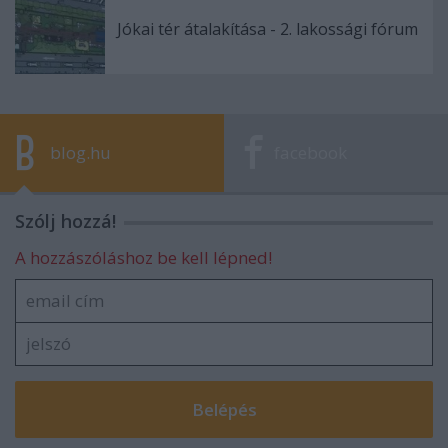
Jókai tér átalakítása - 2. lakossági fórum
blog.hu
facebook
Szólj hozzá!
A hozzászóláshoz be kell lépned!