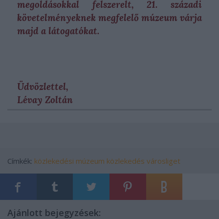
megoldásokkal felszerelt, 21. századi
követelményeknek megfelelő múzeum várja
majd a látogatókat.
Üdvözlettel,
Lévay Zoltán
Címkék:
közlekedési múzeum
közlekedés
városliget
Ajánlott bejegyzések: