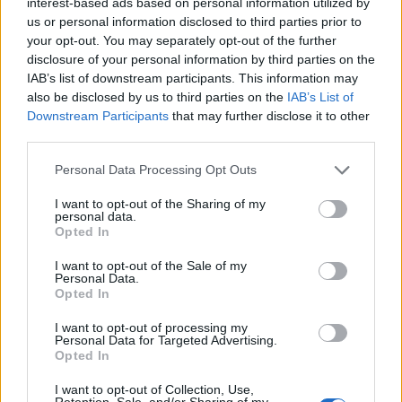
interest-based ads based on personal information utilized by
Nem volt könnyű menet. Hivatali hazudozáson át a
us or personal information disclosed to third parties prior to
privát mellébeszélésen keresztül az arcátlan
your opt-out. You may separately opt-out of the further
pálfordulásokig bezárólag számos elemet
disclosure of your personal information by third parties on the
felvonultattak a Budapesti Közlekedési Központ
IAB’s list of downstream participants. This information may
dolgozói, de a sorsukat mégsem kerülhették el. Meg
also be disclosed by us to third parties on the
IAB’s List of
kellet csinálniuk ami fejlettebb színvonalú
Downstream Participants
that may further disclose it to other
nagyvárosoknál a minimális alap: pótolni az elavult
third parties.
tájékoztatás alapvető elemét - az utastájékoztatási
Please note that this website/app uses one or more Google
Personal Data Processing Opt Outs
vonaltérképeket.
services and may gather and store information including but
not limited to your visit or usage behaviour. You may click to
I want to opt-out of the Sharing of my
personal data.
grant or deny consent to Google and its third-party tags to
Opted In
use your data for below specified purposes in below Google
consent section.
I want to opt-out of the Sale of my
Címkék:
bkv
metró
aluljáró
bkk
Personal Data.
Opted In
I want to opt-out of processing my
Personal Data for Targeted Advertising.
Opted In
Ajánlott bejegyzések:
I want to opt-out of Collection, Use,
Retention, Sale, and/or Sharing of my