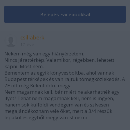
csillaberk
12 éve
Nekem még van egy hiányérzetem.
Nincs járattérkép. Valamikor, régebben, lehetett
kapni. Most nem.
Bementem az egyik könyvesboltba, ahol vannak
Budapest térképek és van rajtuk tömegközlekedés. A
7E ott még Kelenföldre megy.
Nem magamnak kell, bár miért ne akarhatnék egy
ilyet? Tehát nem magamnak kell, nem is ingyen,
hanem sok külföldi vendégem van és szívesen
megajándékoznám vele őket, mert a 3/4 részük
lepakol és egyből megy várost nézni.