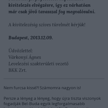
kivitelezés elvégzésre, így ez várhatóan
már csak jövő tavasszal fog megvalósulni.
A kivitelezésig szíves türelmét kérjük!
Budapest, 2013.12.09.
Üdvözlettel:
Várkonyi Ágnes
Levelezési szakterületi vezető
BKK Zrt.
Nem furcsa kissé?! Számomra nagyon is!
Persze a lényeg a lényeg, hogy újra tiszta viszonyok
fogadják Bel-Buda egyik legforgalmasabb