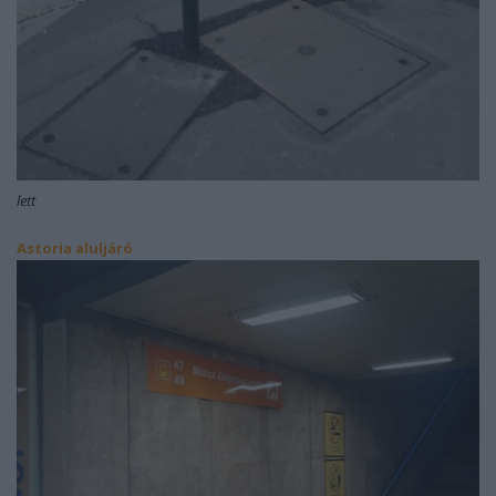
lett
Astoria aluljáró