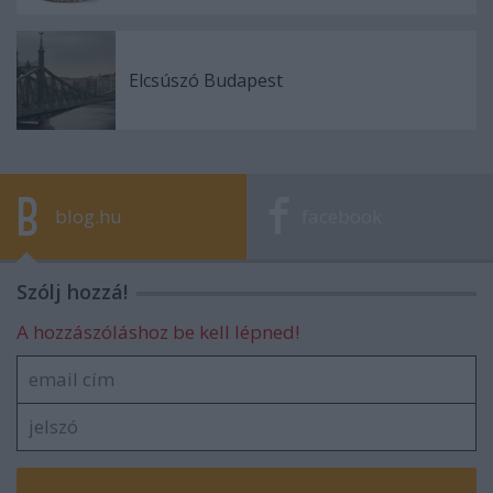
Elcsúszó Budapest
blog.hu
facebook
Szólj hozzá!
A hozzászóláshoz be kell lépned!