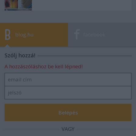
blog.hu
facebook
Szólj hozzá!
A hozzászóláshoz be kell lépned!
VAGY