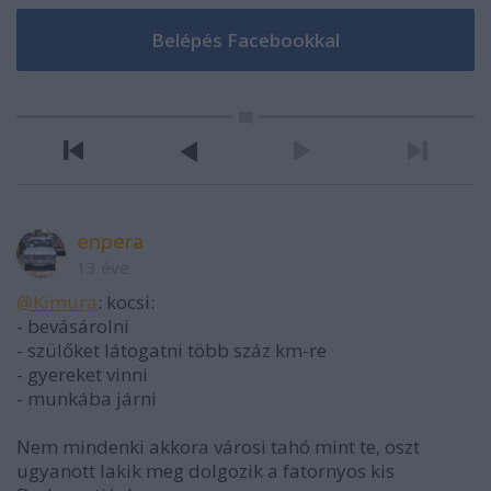
enpera
13 éve
@Kimura
: kocsi:
- bevásárolni
- szülőket látogatni több száz km-re
- gyereket vinni
- munkába járni
Nem mindenki akkora városi tahó mint te, oszt
ugyanott lakik meg dolgozik a fatornyos kis