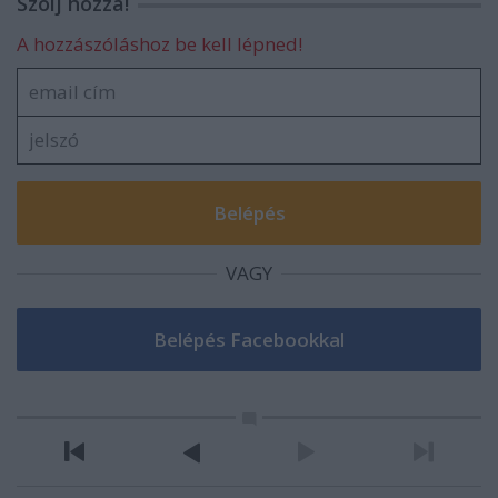
Szólj hozzá!
A hozzászóláshoz be kell lépned!
VAGY