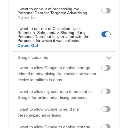
három hete) az M7-M3 viszonylatban +40km-t jelent
és ha forgalom van a 0-on vagy csak betartod az
I want to opt-out of processing my
Personal Data for Targeted Advertising.
ezernyi korlátozást és szabályos vagy még lassabb
Opted In
is.
I want to opt-out of Collection, Use,
amennyiben a fentiekre megoldás születik,
Retention, Sale, and/or Sharing of my
Personal Data that Is Unrelated with the
boldogan támogatom a tervet!
Purposes for which it was collected.
Opted Out
Google consents
Neoprimitív
I want to allow Google to enable storage
13 éve
related to advertising like cookies on web or
@közösperonos átszállás
: Azt hiszem, ezt Dr
device identifiers in apps.
Bubónak akartad címezni, szerinte feltétele a virágzó
üzleteknek a tömény gépkocsiforgalom. (Vagy
I want to allow my user data to be sent to
szarkazmus volt, de akkor lehagytad a smiley-t.)
Google for online advertising purposes.
I want to allow Google to send me
personalized advertising.
felucca
13 éve
I want to allow Google to enable storage