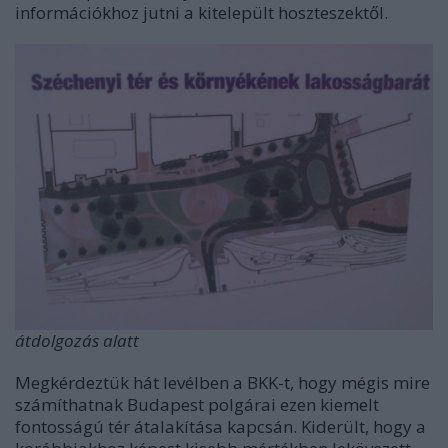
információkhoz jutni a kitelepült hoszteszektől.
átdolgozás alatt
Megkérdeztük hát levélben a BKK-t, hogy mégis mire
számíthatnak Budapest polgárai ezen kiemelt
fontosságú tér átalakítása kapcsán. Kiderült, hogy a