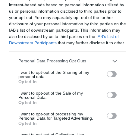
interest-based ads based on personal information utilized by
us or personal information disclosed to third parties prior to
your opt-out. You may separately opt-out of the further
disclosure of your personal information by third parties on the
IAB’s list of downstream participants. This information may
also be disclosed by us to third parties on the
IAB’s List of
Downstream Participants
that may further disclose it to other
third parties.
Please note that this website/app uses one or more Google
Personal Data Processing Opt Outs
services and may gather and store information including but
not limited to your visit or usage behaviour. You may click to
I want to opt-out of the Sharing of my
personal data.
grant or deny consent to Google and its third-party tags to
Opted In
use your data for below specified purposes in below Google
consent section.
I want to opt-out of the Sale of my
Personal Data.
Opted In
I want to opt-out of processing my
Personal Data for Targeted Advertising.
Opted In
Címkék:
gödör
belváros
burkolat
I want to opt-out of Collection, Use,