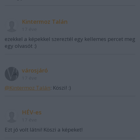
Kintermoz Talán
17 éve
ezekkel a képekkel szereztél egy kellemes percet meg
egy olvasót :)
városjáró
17 éve
@Kintermoz Talán
: Köszi! :)
HÉV-es
17 éve
Ezt jó volt látni! Köszi a képeket!